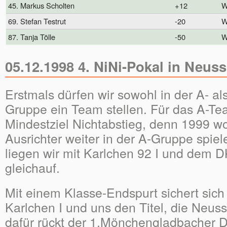
45. Markus Scholten
+12
69. Stefan Testrut
-20
87. Tanja Tölle
-50
05.12.1998 4. NiNi-Pokal in Neuss
Erstmals dürfen wir sowohl in der A- al
Gruppe ein Team stellen. Für das A-Tea
Mindestziel Nichtabstieg, denn 1999 wol
Ausrichter weiter in der A-Gruppe spie
liegen wir mit Karlchen 92 I und dem D
gleichauf.
Mit einem Klasse-Endspurt sichert sich
Karlchen I und uns den Titel, die Neuss
dafür rückt der 1.Mönchengladbacher D