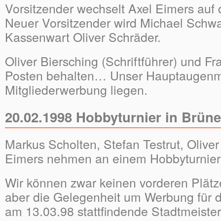
Vorsitzender wechselt Axel Eimers auf d
Neuer Vorsitzender wird Michael Schwa
Kassenwart Oliver Schräder.
Oliver Biersching (Schriftführer) und Fr
Posten behalten… Unser Hauptaugenmer
Mitgliederwerbung liegen.
20.02.1998 Hobbyturnier in Brün
Markus Scholten, Stefan Testrut, Oliver
Eimers nehmen an einem Hobbyturnier i
Wir können zwar keinen vorderen Plätz
aber die Gelegenheit um Werbung für d
am 13.03.98 stattfindende Stadtmeiste