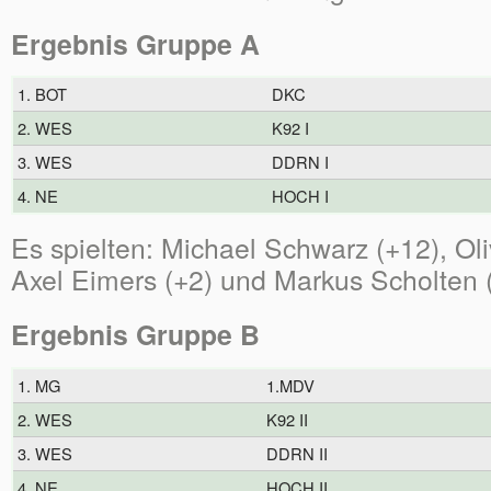
Ergebnis Gruppe A
1. BOT
DKC
2. WES
K92 I
3. WES
DDRN I
4. NE
HOCH I
Es spielten: Michael Schwarz (+12), Oli
Axel Eimers (+2) und Markus Scholten (
Ergebnis Gruppe B
1. MG
1.MDV
2. WES
K92 II
3. WES
DDRN II
4. NE
HOCH II