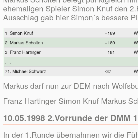
ehemaligen Spieler Simon Knuf den 2.P
Ausschlag gab hier Simon´s bessere Plat
1. Simon Knuf
+189
W
2. Markus Scholten
+189
W
3. Franz Hartinger
+181
W
. . .
71. Michael Schwarz
-37
W
Markus darf nun zur DEM nach Wolfsbur
Franz Hartinger Simon Knuf Markus Sc
10.05.1998 2.Vorrunde der DMM 
In der 1.Runde übernahmen wir die Fü