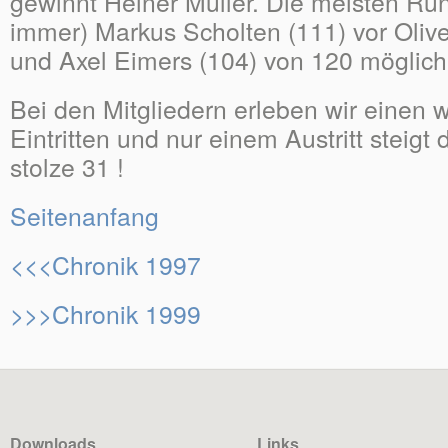
gewinnt Heiner Müller. Die meisten Run
immer) Markus Scholten (111) vor Olive
und Axel Eimers (104) von 120 möglic
Bei den Mitgliedern erleben wir einen
Eintritten und nur einem Austritt steigt 
stolze 31 !
Seitenanfang
<<<Chronik 1997
>>>Chronik 1999
Downloads
Links