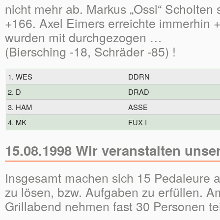
nicht mehr ab. Markus „Ossi“ Scholten 
+166. Axel Eimers erreichte immerhin +6
wurden mit durchgezogen …
(Biersching -18, Schräder -85) !
1. WES
DDRN
2. D
DRAD
3. HAM
ASSE
4. MK
FUX I
15.08.1998 Wir veranstalten unser
Insgesamt machen sich 15 Pedaleure au
zu lösen, bzw. Aufgaben zu erfüllen. 
Grillabend nehmen fast 30 Personen tei