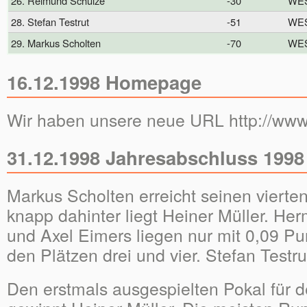
26. Reimund Schulze
-30
WE
28. Stefan Testrut
-51
WE
29. Markus Scholten
-70
WE
16.12.1998 Homepage
Wir haben unsere neue URL http://www
31.12.1998 Jahresabschluss 1998
Markus Scholten erreicht seinen vierten
knapp dahinter liegt Heiner Müller. He
und Axel Eimers liegen nur mit 0,09 Pu
den Plätzen drei und vier. Stefan Testru
Den erstmals ausgespielten Pokal für 