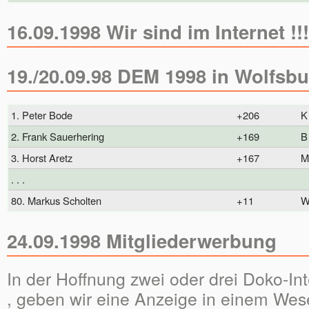
16.09.1998 Wir sind im Internet !!!
19./20.09.98 DEM 1998 in Wolfsb
1. Peter Bode
+206
K
2. Frank Sauerhering
+169
B
3. Horst Aretz
+167
M
. . .
80. Markus Scholten
+11
W
24.09.1998 Mitgliederwerbung
In der Hoffnung zwei oder drei Doko-In
, geben wir eine Anzeige in einem Wes