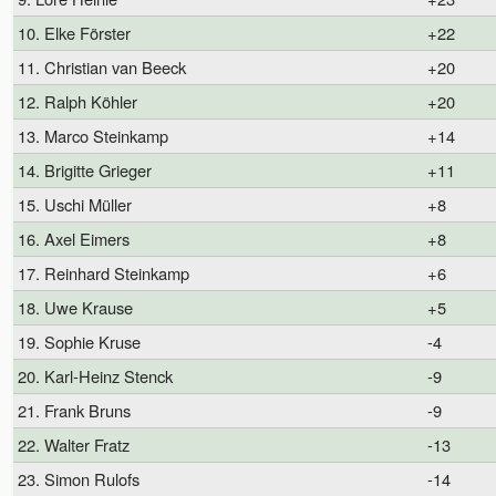
10. Elke Förster
+22
11. Christian van Beeck
+20
12. Ralph Köhler
+20
13. Marco Steinkamp
+14
14. Brigitte Grieger
+11
15. Uschi Müller
+8
16. Axel Eimers
+8
17. Reinhard Steinkamp
+6
18. Uwe Krause
+5
19. Sophie Kruse
-4
20. Karl-Heinz Stenck
-9
21. Frank Bruns
-9
22. Walter Fratz
-13
23. Simon Rulofs
-14