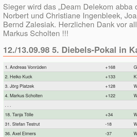
Sieger wird das „Deam Delekom abba 
Norbert und Christiane Ingenbleek, Jo
Bernd Zalesiak. Herzlichen Dank vor al
Markus Scholten !!!
12./13.09.98 5. Diebels-Pokal in 
1. Andreas Vonrüden
+168
2. Heiko Kuck
+133
K
3. Jörg Platzek
+128
4. Markus Scholten
+122
. . .
18. Tanja Tölle
+34
31. Stefan Testrut
-18
36. Axel Eimers
-37