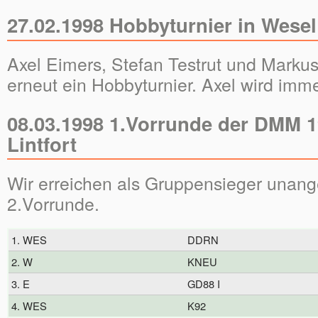
27.02.1998 Hobbyturnier in Wesel
Axel Eimers, Stefan Testrut und Marku
erneut ein Hobbyturnier. Axel wird imme
08.03.1998 1.Vorrunde der DMM 
Lintfort
Wir erreichen als Gruppensieger unang
2.Vorrunde.
1. WES
DDRN
2. W
KNEU
3. E
GD88 I
4. WES
K92