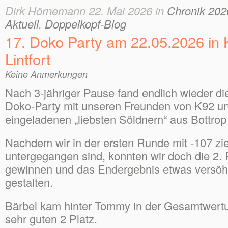
Dirk Hörnemann 22. Mai 2026 in
Chronik 202
Aktuell
,
Doppelkopf-Blog
17. Doko Party am 22.05.2026 in
Lintfort
Keine Anmerkungen
Nach 3-jähriger Pause fand endlich wieder 
Doko-Party mit unseren Freunden von K92 u
eingeladenen „liebsten Söldnern“ aus Bottrop 
Nachdem wir in der ersten Runde mit -107 zi
untergegangen sind, konnten wir doch die 2.
gewinnen und das Endergebnis etwas versöh
gestalten.
Bärbel kam hinter Tommy in der Gesamtwertu
sehr guten 2 Platz.