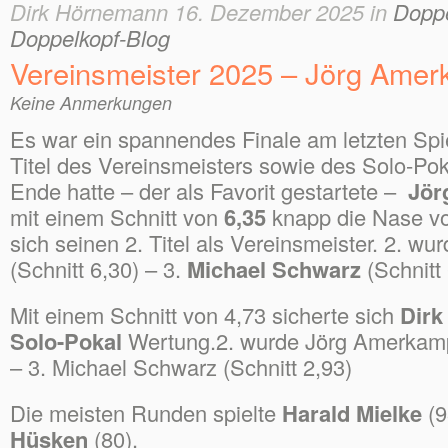
Dirk Hörnemann 16. Dezember 2025 in
Doppe
Doppelkopf-Blog
Vereinsmeister 2025 – Jörg Ame
Keine Anmerkungen
Es war ein spannendes Finale am letzten Spi
Titel des Vereinsmeisters sowie des Solo-Po
Ende hatte – der als Favorit gestartete –
Jör
mit einem Schnitt von
6,35
knapp die Nase vo
sich seinen 2. Titel als Vereinsmeister. 2. wu
(Schnitt 6,30) – 3.
Michael Schwarz
(Schnitt 
Mit einem Schnitt von 4,73 sicherte sich
Dir
Solo-Pokal
Wertung.2. wurde Jörg Amerkamp
– 3. Michael Schwarz (Schnitt 2,93)
Die meisten Runden spielte
Harald Mielke
(9
Hüsken
(80).