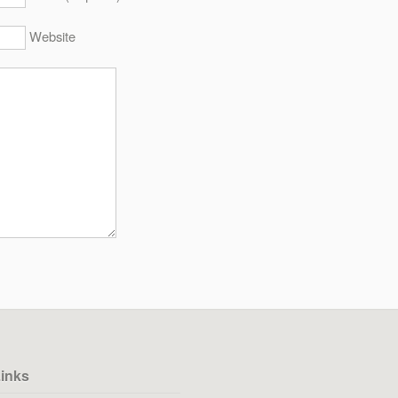
Website
inks