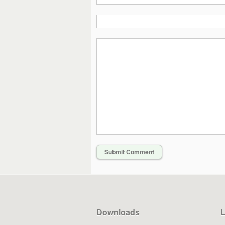
Downloads
L