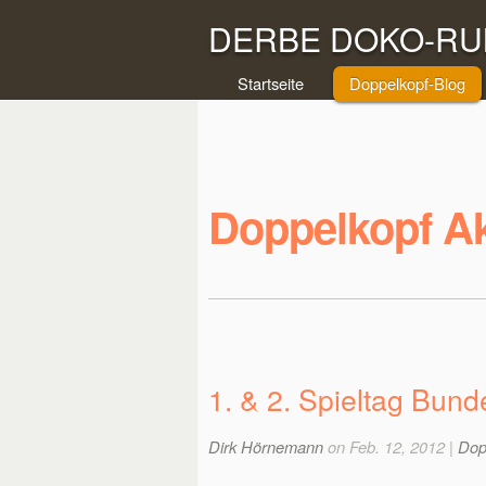
DERBE DOKO-RUN
Startseite
Doppelkopf-Blog
Doppelkopf Ak
1. & 2. Spieltag Bunde
Dirk Hörnemann
on Feb. 12, 2012 |
Dop