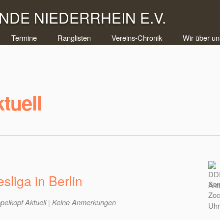
DE NIEDERRHEIN E.V.
Termine
Ranglisten
Vereins-Chronik
Wir über un
tuell
sliga in Berlin
Som
Zoc
pelkopf Aktuell
|
Keine Anmerkungen
Uhr