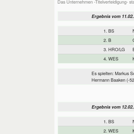
Das Unternehmen -Titelverteidigung- sta
Ergebnis vom 11.02
1. BS
2. B
3. HRO/LG
4. WES
Es spielten: Markus S
Hermann Baaken (-52/
Ergebnis vom 12.02
1. BS
2. WES