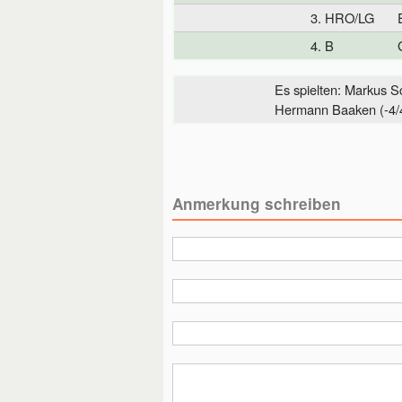
3. HRO/LG
4. B
Es spielten: Markus S
Hermann Baaken (-4/4
Anmerkung schreiben