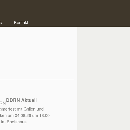
s
Kontakt
DDRN Aktuell
merfest mit Grillen und
ken am 04.08.26 um 18:00
 im Bootshaus