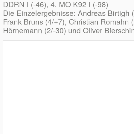
DDRN I (-46), 4. MO K92 I (-98)
Die Einzelergebnisse: Andreas Birtigh
Frank Bruns (4/+7), Christian Romahn (2
Hörnemann (2/-30) und Oliver Bierschin