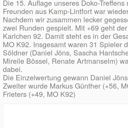
Die 15. Auflage unseres Doko-Treffens 
Freunden aus Kamp-Lintfort war wieder
Nachdem wir zusammen lecker gegess
zwei Runden gespielt. Mit +69 geht der
Karlchen 92. Damit steht es in der Ges
MO K92. Insgesamt waren 31 Spieler da
Söldner (Daniel Jöns, Sascha Hantschel
Mireile Bössel, Renate Artmanselm) w
dabei.
Die Einzelwertung gewann Daniel Jöns
Zweiter wurde Markus Günther (+56, 
Frieters (+49, MO K92)