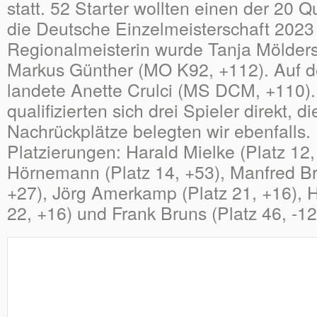
statt. 52 Starter wollten einen der 20 Qu
die Deutsche Einzelmeisterschaft 2023 
Regionalmeisterin wurde Tanja Mölder
Markus Günther (MO K92, +112). Auf de
landete Anette Crulci (MS DCM, +110)
qualifizierten sich drei Spieler direkt, d
Nachrückplätze belegten wir ebenfalls.
Platzierungen: Harald Mielke (Platz 12,
Hörnemann (Platz 14, +53), Manfred Br
+27), Jörg Amerkamp (Platz 21, +16), H
22, +16) und Frank Bruns (Platz 46, -12