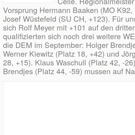
Celle. Regionalmeiste
Vorsprung Hermann Baaken (MO K92, 
Josef Wüstefeld (SU CH, +123). Für uns
sich Rolf Meyer mit +101 auf den dritt
qualifizierten sich noch drei weitere 
die DEM im September: Holger Brendjes
Werner Kiewitz (Platz 18, +42) und Jö
28, +15). Klaus Waschull (Platz 42, -2
Brendjes (Platz 44, -59) mussen auf Na