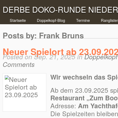
DERBE DOKO-RUNDE NIEDERR
Startseite
Doppelkopf-Blog
Termine
Rangliste
Posts by: Frank Bruns
Neuer Spielort ab 23.09.20
Posted on Sep. 21, 2025 in
Doppelkopf 
Comments
Wir wechseln das Spi
Ab dem 23.09.2025 spi
Restaurant „Zum Boo
Adresse:
Am Yachthaf
Die Spielzeiten bleibe