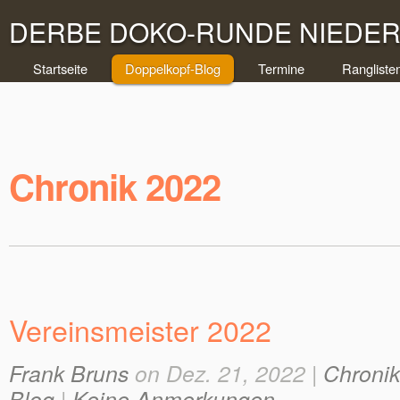
DERBE DOKO-RUNDE NIEDERR
Startseite
Doppelkopf-Blog
Termine
Rangliste
Chronik 2022
Vereinsmeister 2022
Frank Bruns
on Dez. 21, 2022 |
Chroni
Blog
|
Keine Anmerkungen