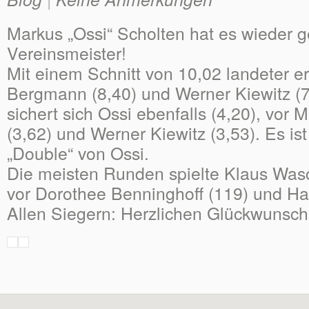
Markus „Ossi“ Scholten hat es wieder g
Vereinsmeister!
Mit einem Schnitt von 10,02 landeter e
Bergmann (8,40) und Werner Kiewitz (7
sichert sich Ossi ebenfalls (4,20), vor
(3,62) und Werner Kiewitz (3,53). Es ist 
„Double“ von Ossi.
Die meisten Runden spielte Klaus Wasc
vor Dorothee Benninghoff (119) und Har
Allen Siegern: Herzlichen Glückwunsch