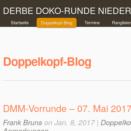
DERBE DOKO-RUNDE NIEDERR
Startseite
Doppelkopf-Blog
Termine
Rangliste
Doppelkopf-Blog
DMM-Vorrunde – 07. Mai 201
Frank Bruns
on Jan. 8, 2017 |
Doppelko
Anmerkungen