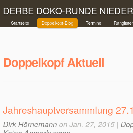
DERBE DOKO-RUNDE NIEDERR
Startseite
Doppelkopf-Blog
Termine
Rangliste
Doppelkopf Aktuell
Jahreshauptversammlung 27.
Dirk Hörnemann
on Jan. 27, 2015 |
Dop
Keine Anmerkungen