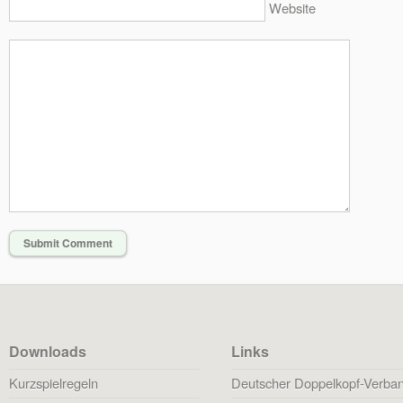
Website
Downloads
Links
Kurzspielregeln
Deutscher Doppelkopf-Verba