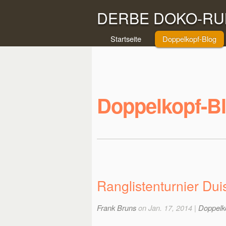
DERBE DOKO-RUN
Startseite
Doppelkopf-Blog
Doppelkopf-B
Ranglistenturnier Du
Frank Bruns
on Jan. 17, 2014 |
Doppelk