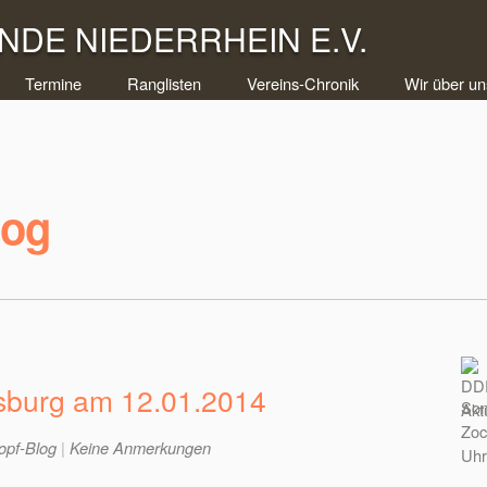
DE NIEDERRHEIN E.V.
Termine
Ranglisten
Vereins-Chronik
Wir über un
log
isburg am 12.01.2014
Som
Zoc
opf-Blog
|
Keine Anmerkungen
Uhr