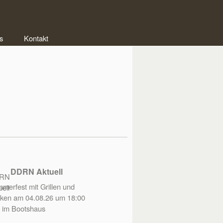
s
Kontakt
DDRN Aktuell
merfest mit Grillen und
ken am 04.08.26 um 18:00
 im Bootshaus