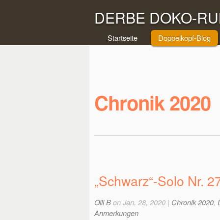
DERBE DOKO-RUN
Startseite
Doppelkopf-Blog
Chronik 2020
„Schwarz“-Solo Nr. 
Olli B
on Jan. 28, 2020 |
Chronik 2020
,
Anmerkungen