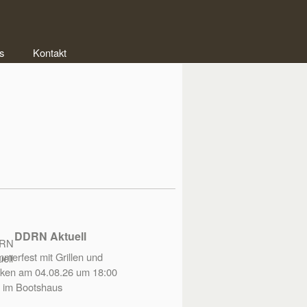
s
Kontakt
DDRN Aktuell
merfest mit Grillen und
ken am 04.08.26 um 18:00
 im Bootshaus