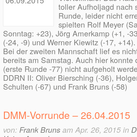
toller Aufholjagd nach 
Runde, leider nicht err
spielten Rolf Meyer (S
Sonntag: +23), Jörg Amerkamp (+1, -33
(-24, -9) und Werner Kiewitz (-17, +14).
Bei der zweiten Mannschaft lief es nich
bereits am Samstag. Auch hier konnte 
(erste Runde -77) nicht aufgeholt werde
DDRN II: Oliver Biersching (-36), Holge
Schulten (-67) und Frank Bruns (-58)
DMM-Vorrunde – 26.04.2015
von:
Frank Bruns
am Apr. 26, 2015 in
D