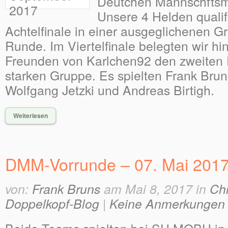
Deutchen Mannschftsme
Unsere 4 Helden qualifi
Achtelfinale in einer ausgeglichenen G
Runde. Im Viertelfinale belegten wir hi
Freunden von Karlchen92 den zweiten P
starken Gruppe. Es spielten Frank Bruns
Wolfgang Jetzki und Andreas Birtigh.
Weiterlesen
DMM-Vorrunde – 07. Mai 201
von:
Frank Bruns
am Mai 8, 2017 in
Ch
Doppelkopf-Blog
|
Keine Anmerkungen