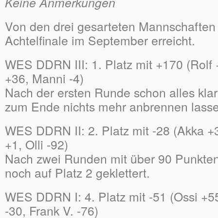
Keine Anmerkungen
Von den drei gesarteten Mannschaften
Achtelfinale im September erreicht.
WES DDRN III: 1. Platz mit +170 (Rolf 
+36, Manni -4)
Nach der ersten Runde schon alles klar
zum Ende nichts mehr anbrennen lasse
WES DDRN II: 2. Platz mit -28 (Akka +3
+1, Olli -92)
Nach zwei Runden mit über 90 Punkte
noch auf Platz 2 geklettert.
WES DDRN I: 4. Platz mit -51 (Ossi +55,
-30, Frank V. -76)