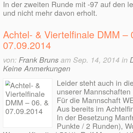
In der zweiten Runde mit -97 auf den le
und nicht mehr davon erholt.
Achtel- & Viertelfinale DMM – 
07.09.2014
von:
Frank Bruns
am Sep. 14, 2014 in
Keine Anmerkungen
Leider steht auch in d
unserer Mannschaften 
Für die Mannschaft W
Aus bereits im Achtelfi
In der Besetzung Manf
Punkte / 2 Runden), Wo