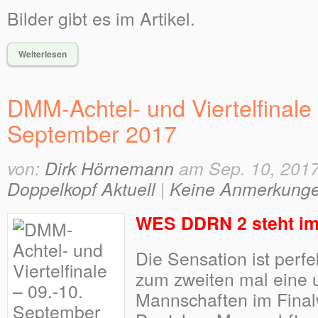
Bilder gibt es im Artikel.
Weiterlesen
DMM-Achtel- und Viertelfinale 
September 2017
von:
Dirk Hörnemann
am Sep. 10, 2017
Doppelkopf Aktuell
|
Keine Anmerkung
WES DDRN 2 steht i
Die Sensation ist perfe
zum zweiten mal eine 
Mannschaften im Fina