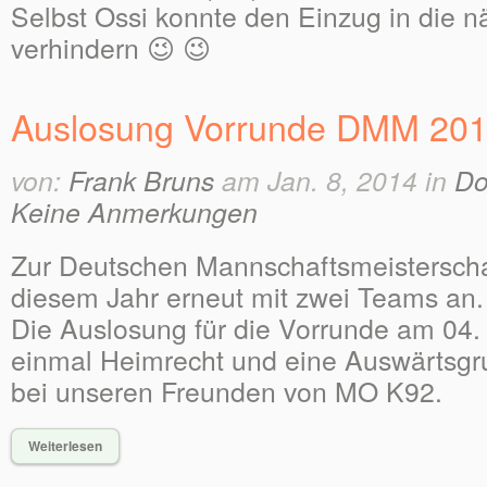
Selbst Ossi konnte den Einzug in die n
verhindern 😉 😉
Auslosung Vorrunde DMM 20
von:
Frank Bruns
am Jan. 8, 2014 in
Do
Keine Anmerkungen
Zur Deutschen Mannschaftsmeisterschaft
diesem Jahr erneut mit zwei Teams an.
Die Auslosung für die Vorrunde am 04.
einmal Heimrecht und eine Auswärtsgru
bei unseren Freunden von MO K92.
Weiterlesen