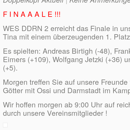
F I N A A A L E !!!
WES DDRN 2 erreicht das Finale in un
Tina mit einem überzeugenden 1. Platz 
Es spielten: Andreas Birtigh (-48), Fran
Eimers (+109), Wolfgang Jetzki (+36) u
(+5).
Morgen treffen Sie auf unsere Freunde 
Götter mit Ossi und Darmstadt im Kamp
Wir hoffen morgen ab 9:00 Uhr auf reic
durch unsere Vereinsmitglieder !