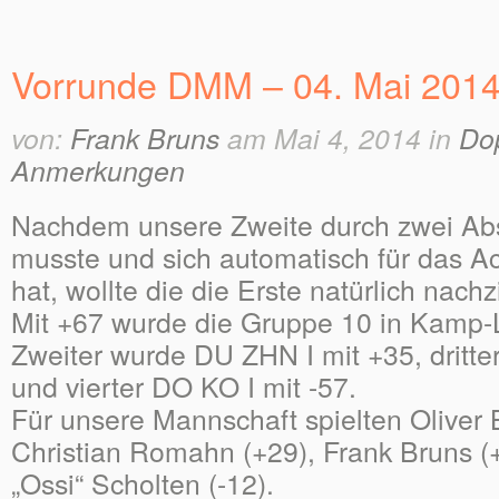
Vorrunde DMM – 04. Mai 201
von:
Frank Bruns
am Mai 4, 2014 in
Do
Anmerkungen
Nachdem unsere Zweite durch zwei Abs
musste und sich automatisch für das Acht
hat, wollte die die Erste natürlich nach
Mit +67 wurde die Gruppe 10 in Kamp-
Zweiter wurde DU ZHN I mit +35, dritte
und vierter DO KO I mit -57.
Für unsere Mannschaft spielten Oliver 
Christian Romahn (+29), Frank Bruns 
„Ossi“ Scholten (-12).