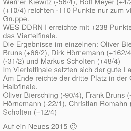
Werner Kiewitz (-56/4), Rolf Meyer (+4
(+10/4) reichten -110 Punkte nur zum vi
Gruppe.
WES DDRN I erreichte mit +238 Punkte
das Viertelfinale.
Die Ergebnisse im einzelnen: Oliver Bie
Bruns (+66/2), Dirk Hörnemann (+162/4
(-31/2) und Markus Scholten (+48/4)
Im Viertelfinale setzten sich der gute Lau
Am Ende reichte der dritte Platz in der
Halbfinale.
Oliver Biersching (-90/4), Frank Bruns (-
Hörnemann (-22/1), Christian Romahn 
Scholten (+12/4)
Auf ein Neues 2015 😉