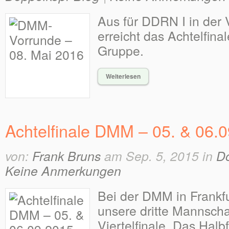
Aus für DDRN I in der
erreicht das Achtelfinal
Gruppe.
Weiterlesen
Achtelfinale DMM – 05. & 06.
von:
Frank Bruns
am Sep. 5, 2015 in
Do
Keine Anmerkungen
Bei der DMM in Frankfur
unsere dritte Mannscha
Viertelfinale. Das Halbf