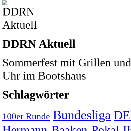
DDRN Aktuell
Sommerfest mit Grillen un
Uhr im Bootshaus
Schlagwörter
Bundesliga
D
100er Runde
J
Hermann-Baaken-Pokal