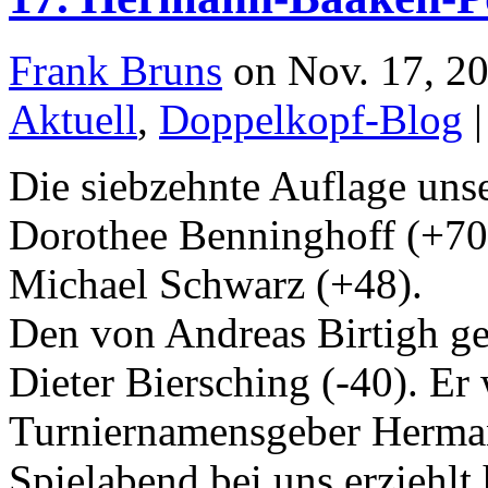
Frank Bruns
on Nov. 17, 20
Aktuell
,
Doppelkopf-Blog
Die siebzehnte Auflage uns
Dorothee Benninghoff (+70
Michael Schwarz (+48).
Den von Andreas Birtigh ge
Dieter Biersching (-40). Er
Turniernamensgeber Herman
Spielabend bei uns erziehlt 