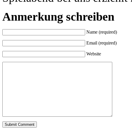
Anmerkung schreiben
Name (required)
Email (required)
Website