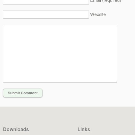
Website
Downloads
Links