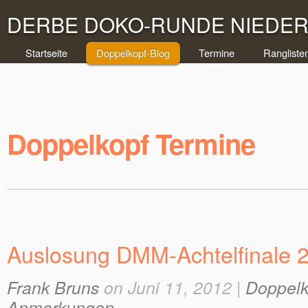
DERBE DOKO-RUNDE NIEDERR
Startseite
Doppelkopf-Blog
Termine
Rangliste
Doppelkopf Termine
Auslosung DMM-Achtelfinale 
Frank Bruns
on Juni 11, 2012 |
Doppelk
Anmerkungen