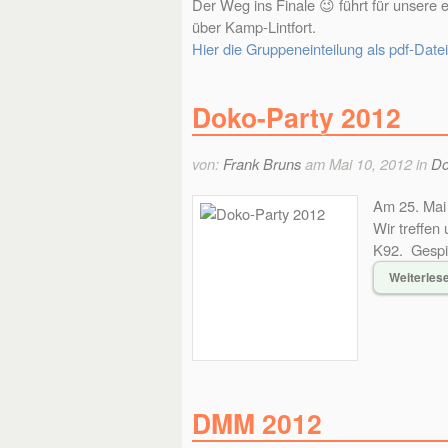
Der Weg ins Finale 😉 führt für unsere
über Kamp-Lintfort.
Hier die Gruppeneinteilung als pdf-Datei
Doko-Party 2012
von:
Frank Bruns
am Mai 10, 2012 in
Do
Am 25. Mai 
Wir treffen
K92. Gespie
Weiterles
DMM 2012