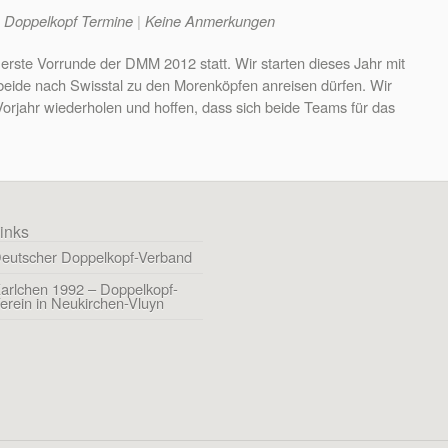
n
Doppelkopf Termine
|
Keine Anmerkungen
erste Vorrunde der DMM 2012 statt. Wir starten dieses Jahr mit
 beide nach Swisstal zu den Morenköpfen anreisen dürfen. Wir
Vorjahr wiederholen und hoffen, dass sich beide Teams für das
inks
eutscher Doppelkopf-Verband
arlchen 1992 – Doppelkopf-
erein in Neukirchen-Vluyn