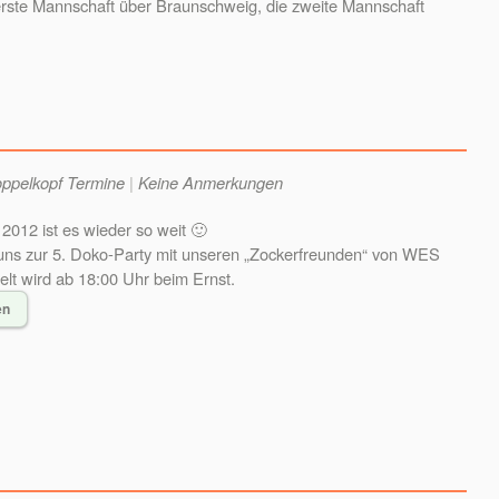
 erste Mannschaft über Braunschweig, die zweite Mannschaft
ppelkopf Termine
|
Keine Anmerkungen
2012 ist es wieder so weit 🙂
 uns zur 5. Doko-Party mit unseren „Zockerfreunden“ von WES
lt wird ab 18:00 Uhr beim Ernst.
en