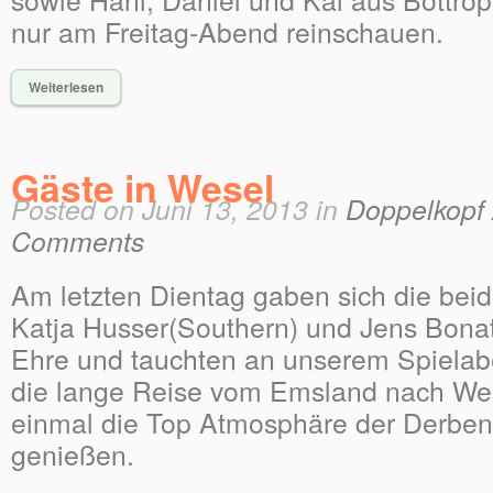
nur am Freitag-Abend reinschauen.
Weiterlesen
Gäste in Wesel
Posted on Juni 13, 2013 in
Doppelkopf 
Comments
Am letzten Dientag gaben sich die beid
Katja Husser(Southern) und Jens Bonat
Ehre und tauchten an unserem Spielab
die lange Reise vom Emsland nach Wes
einmal die Top Atmosphäre der Derbe
genießen.