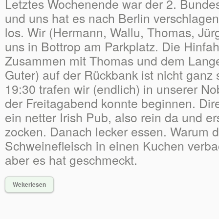
Letztes Wochenende war der 2. Bundes
und uns hat es nach Berlin verschlage
los. Wir (Hermann, Wallu, Thomas, Jürg
uns in Bottrop am Parkplatz. Die Hinfah
Zusammen mit Thomas und dem Langen 
Guter) auf der Rückbank ist nicht gan
19:30 trafen wir (endlich) in unserer N
der Freitagabend konnte beginnen. Dir
ein netter Irish Pub, also rein da und
zocken. Danach lecker essen. Warum di
Schweinefleisch in einen Kuchen verb
aber es hat geschmeckt.
Weiterlesen