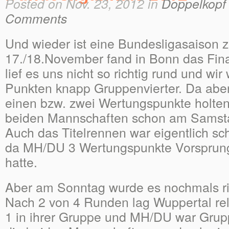
Posted on Nov. 23, 2012 in
Doppelkopf 
Comments
Und wieder ist eine Bundesligasaison
17./18.November fand in Bonn das Fina
lief es uns nicht so richtig rund und wir
Punkten knapp Gruppenvierter. Da ab
einen bzw. zwei Wertungspunkte holten
beiden Mannschaften schon am Samstag
Auch das Titelrennen war eigentlich sc
da MH/DU 3 Wertungspunkte Vorsprung
hatte.
Aber am Sonntag wurde es nochmals ri
Nach 2 von 4 Runden lag Wuppertal rela
1 in ihrer Gruppe und MH/DU war Grupp