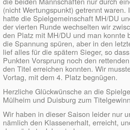
die beiden Mannschaften nur durch eine
(nicht Wertungspunkt) getrennt waren. 
hatte die Spielgemeinschaft MH/DU und
der vierten Runde wechselten wir zwisch
den Platz mit MH/DU und man konnte be
die Spannung spüren, aber in den letz
lief alles für die spätern Sieger, so das
Punkten Vorsprung noch den rettenden 
den Titel erreichen konnten. Wir musst
Vortag, mit dem 4. Platz begnügen.
Herzliche Glückwünsche an die Spielg
Mülheim und Duisburg zum Titelgewinn
Wir haben in dieser Saison leider nur u
nämlich den Klassenerhalt, erreicht, un