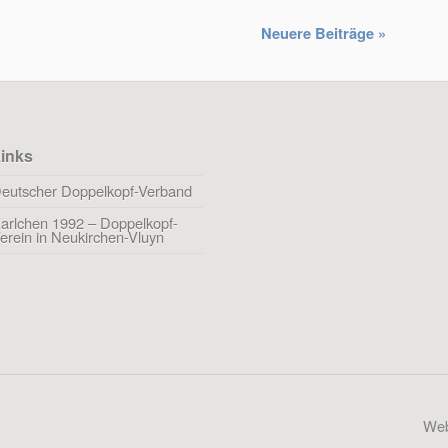
Neuere Beiträge »
inks
eutscher Doppelkopf-Verband
arlchen 1992 – Doppelkopf-
erein in Neukirchen-Vluyn
Web