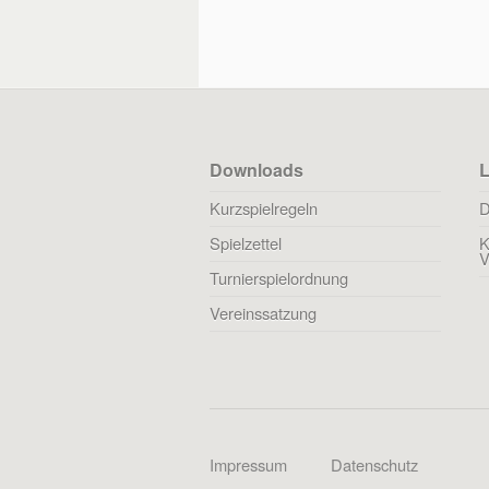
Downloads
L
Kurzspielregeln
D
Spielzettel
K
V
Turnierspielordnung
Vereinssatzung
Impressum
Datenschutz