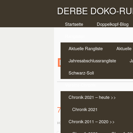
DERBE DOKO-RUN
Startseite
Doppelkopf-Blog
Ranglisten
Aktuelle Rangliste
Aktuelle 
Doko-Party
Jahresabschlussrangliste
J
Schwarz-Soli
Vereins-Chronik
Chronik 2021 – heute >>
7. Doko-Party 2014 –
Chronik 2021
Chronik 2011 – 2020 >>
von:
Frank Bruns
am Juni 7, 2014 in
Dop