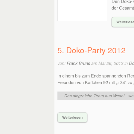
Den Doko-H
der Gesamt
Weiterles
5. Doko-Party 2012
von:
Frank Bruns
am Mai 26, 2012 in
Do
In einem bis zum Ende spannenden Renn
Freunden von Karlchen 92 mit „+34“ zu
Das siegreiche Team aus Wesel - war
Weiterlesen