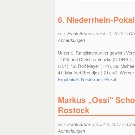
6. Niederrhein-Pokal
von:
Frank Bruns
am Feb. 2, 2019 in
Ch
Anmerkungen
Unser 6. Ranglistenturnier gewinnt V
+100) und Christine Venzke (D DRAD, 
(+51), 12. Rolf Meyer (+41), 36. Michae
41. Manfred Brendjes (-21), 49. Werner 
Ergebnis 6. Niederrhein-Pokal
Markus „Ossi“ Scholt
Rostock
von:
Frank Bruns
am Juli 3, 2017 in
Chr
Anmerkungen