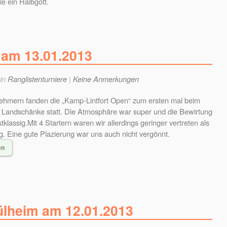
e ein Halbgott.
 am 13.01.2013
 in
Ranglistenturniere
|
Keine Anmerkungen
nehmern fanden die „Kamp-Lintfort Open“ zum ersten mal beim
r Landschänke statt. Die Atmosphäre war super und die Bewirtung
stklassig.Mit 4 Startern waren wir allerdings geringer vertreten als
 Eine gute Plazierung war uns auch nicht vergönnt.
en
ülheim am 12.01.2013