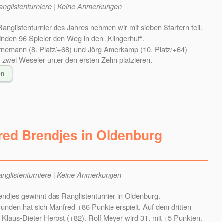
nglistenturniere
|
Keine Anmerkungen
anglistenturnier des Jahres nehmen wir mit sieben Startern teil.
inden 96 Spieler den Weg in den „Klingerhuf“.
rnemann (8. Platz/+68) und Jörg Amerkamp (10. Platz/+64)
 zwei Weseler unter den ersten Zehn platzieren.
en
fred Brendjes in Oldenburg
nglistenturniere
|
Keine Anmerkungen
ndjes gewinnt das Ranglistenturnier in Oldenburg.
unden hat sich Manfred +86 Punkte erspielt. Auf dem dritten
t Klaus-Dieter Herbst (+82). Rolf Meyer wird 31. mit +5 Punkten.